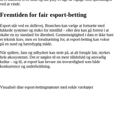
ved at vinde.
Fremtiden for fair esport-betting
Esport står ved en skillevej. Branchen kan vælge at fortsætte med
lukkede systemer og risiko for mistillid – eller den kan gå forrest i at
skabe en ny standard for åbenhed. Gennemsigtighed i data er ikke bare
et teknisk krav, men en forudsætning for, at esport-betting kan vokse
på en sund og bæredygtig måde.
Når spillere, fans og udbydere kan stole på, at alt foregår fair, styrkes
hele økosystemet. Det er nøglen til en mere tillidsfuld og ansvarlig
kultur – og til, at esport kan bevare sin troværdighed som både
konkurrence og underholdning.
Visualisér dine esport-bettingmønstre med enkle værktøjer