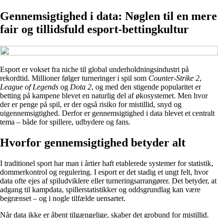
Gennemsigtighed i data: Nøglen til en mere
fair og tillidsfuld esport-bettingkultur
Esport er vokset fra niche til global underholdningsindustri på
rekordtid. Millioner følger turneringer i spil som
Counter-Strike 2
,
League of Legends
og
Dota 2
, og med den stigende popularitet er
betting på kampene blevet en naturlig del af økosystemet. Men hvor
der er penge på spil, er der også risiko for mistillid, snyd og
uigennemsigtighed. Derfor er gennemsigtighed i data blevet et centralt
tema – både for spillere, udbydere og fans.
Hvorfor gennemsigtighed betyder alt
I traditionel sport har man i årtier haft etablerede systemer for statistik,
dommerkontrol og regulering. I esport er det stadig et ungt felt, hvor
data ofte ejes af spiludviklere eller turneringsarrangører. Det betyder, at
adgang til kampdata, spillerstatistikker og oddsgrundlag kan være
begrænset – og i nogle tilfælde uensartet.
Når data ikke er åbent tilgængelige, skaber det grobund for mistillid.