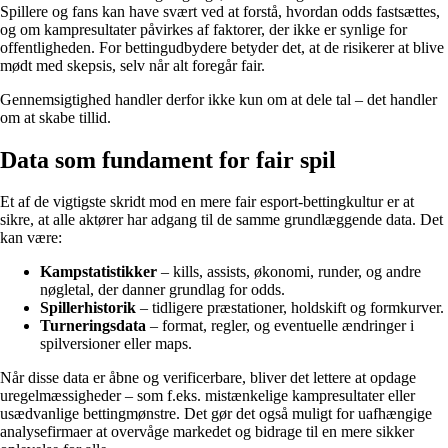
Spillere og fans kan have svært ved at forstå, hvordan odds fastsættes,
og om kampresultater påvirkes af faktorer, der ikke er synlige for
offentligheden. For bettingudbydere betyder det, at de risikerer at blive
mødt med skepsis, selv når alt foregår fair.
Gennemsigtighed handler derfor ikke kun om at dele tal – det handler
om at skabe tillid.
Data som fundament for fair spil
Et af de vigtigste skridt mod en mere fair esport-bettingkultur er at
sikre, at alle aktører har adgang til de samme grundlæggende data. Det
kan være:
Kampstatistikker
– kills, assists, økonomi, runder, og andre
nøgletal, der danner grundlag for odds.
Spillerhistorik
– tidligere præstationer, holdskift og formkurver.
Turneringsdata
– format, regler, og eventuelle ændringer i
spilversioner eller maps.
Når disse data er åbne og verificerbare, bliver det lettere at opdage
uregelmæssigheder – som f.eks. mistænkelige kampresultater eller
usædvanlige bettingmønstre. Det gør det også muligt for uafhængige
analysefirmaer at overvåge markedet og bidrage til en mere sikker