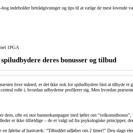
 e-bog indeholder betrådgivninger og tips til at vælge de mest lovende v
mel 1
PGA
piludbydere deres bonusser og tilbud
 næsten hver måned, er det ikke nok for spiludbydere blot at tilbyde 
 central rolle i, hvordan udbyderne profilerer sig. Men hvordan præsent
 møder dem, ofte en stor bannerkampagne med løfter om “velkomstbonus”, “f
billeder er ikke tilfældige – de er valgt ud fra psykologiske principper, 
n følelse af hastværk: “Tilbuddet udløber om 2 timer!” Den slags element