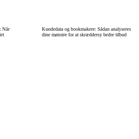
: Når
Kundedata og bookmakere: Sådan analyseres
det
dine mønstre for at skræddersy bedre tilbud