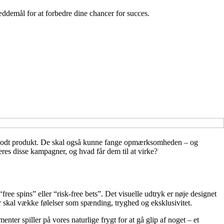
æddemål for at forbedre dine chancer for succes.
et godt produkt. De skal også kunne fange opmærksomheden – og
eres disse kampagner, og hvad får dem til at virke?
ree spins” eller “risk-free bets”. Det visuelle udtryk er nøje designet
der skal vække følelser som spænding, tryghed og eksklusivitet.
er spiller på vores naturlige frygt for at gå glip af noget – et