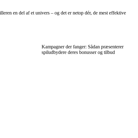
eren en del af et univers – og det er netop dér, de mest effektive
Kampagner der fanger: Sådan præsenterer
spiludbydere deres bonusser og tilbud