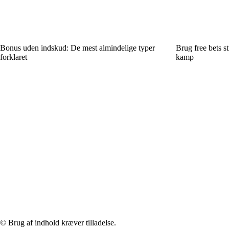
Bonus uden indskud: De mest almindelige typer
Brug free bets st
forklaret
kamp
© Brug af indhold kræver tilladelse.