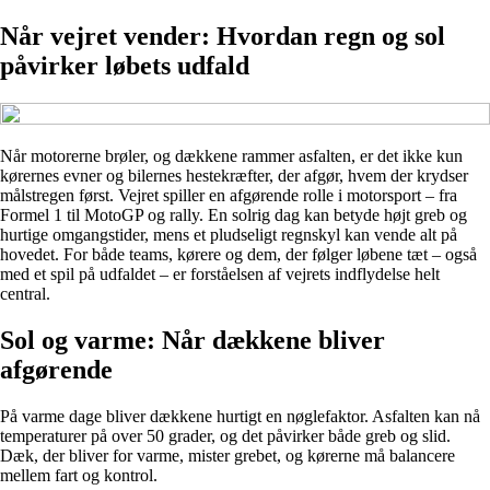
Når vejret vender: Hvordan regn og sol
påvirker løbets udfald
Når motorerne brøler, og dækkene rammer asfalten, er det ikke kun
kørernes evner og bilernes hestekræfter, der afgør, hvem der krydser
målstregen først. Vejret spiller en afgørende rolle i motorsport – fra
Formel 1 til MotoGP og rally. En solrig dag kan betyde højt greb og
hurtige omgangstider, mens et pludseligt regnskyl kan vende alt på
hovedet. For både teams, kørere og dem, der følger løbene tæt – også
med et spil på udfaldet – er forståelsen af vejrets indflydelse helt
central.
Sol og varme: Når dækkene bliver
afgørende
På varme dage bliver dækkene hurtigt en nøglefaktor. Asfalten kan nå
temperaturer på over 50 grader, og det påvirker både greb og slid.
Dæk, der bliver for varme, mister grebet, og kørerne må balancere
mellem fart og kontrol.