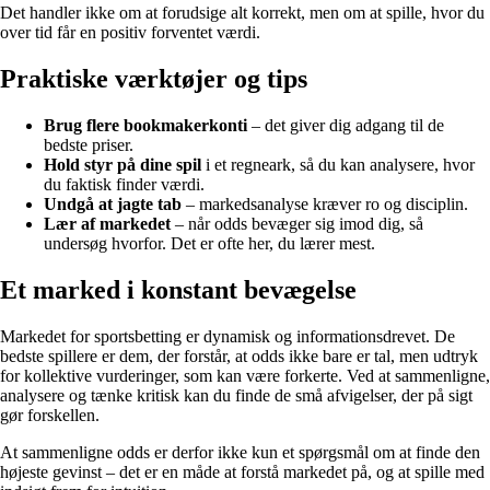
Det handler ikke om at forudsige alt korrekt, men om at spille, hvor du
over tid får en positiv forventet værdi.
Praktiske værktøjer og tips
Brug flere bookmakerkonti
– det giver dig adgang til de
bedste priser.
Hold styr på dine spil
i et regneark, så du kan analysere, hvor
du faktisk finder værdi.
Undgå at jagte tab
– markedsanalyse kræver ro og disciplin.
Lær af markedet
– når odds bevæger sig imod dig, så
undersøg hvorfor. Det er ofte her, du lærer mest.
Et marked i konstant bevægelse
Markedet for sportsbetting er dynamisk og informationsdrevet. De
bedste spillere er dem, der forstår, at odds ikke bare er tal, men udtryk
for kollektive vurderinger, som kan være forkerte. Ved at sammenligne,
analysere og tænke kritisk kan du finde de små afvigelser, der på sigt
gør forskellen.
At sammenligne odds er derfor ikke kun et spørgsmål om at finde den
højeste gevinst – det er en måde at forstå markedet på, og at spille med