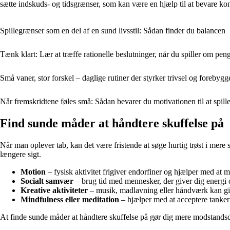
sætte indskuds- og tidsgrænser, som kan være en hjælp til at bevare kon
Spillegrænser som en del af en sund livsstil: Sådan finder du balancen
Tænk klart: Lær at træffe rationelle beslutninger, når du spiller om pen
Små vaner, stor forskel – daglige rutiner der styrker trivsel og forebyg
Når fremskridtene føles små: Sådan bevarer du motivationen til at spille
Find sunde måder at håndtere skuffelse på
Når man oplever tab, kan det være fristende at søge hurtig trøst i mere sp
længere sigt.
Motion
– fysisk aktivitet frigiver endorfiner og hjælper med at m
Socialt samvær
– brug tid med mennesker, der giver dig energi o
Kreative aktiviteter
– musik, madlavning eller håndværk kan give
Mindfulness eller meditation
– hjælper med at acceptere tanker
At finde sunde måder at håndtere skuffelse på gør dig mere modstandsdygt