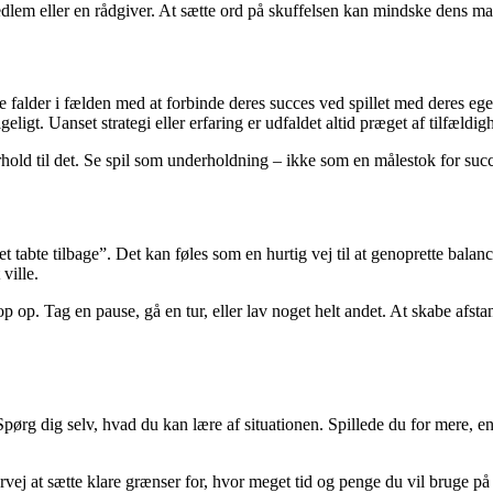
lem eller en rådgiver. At sætte ord på skuffelsen kan mindske dens magt
 falder i fælden med at forbinde deres succes ved spillet med deres egen
ligt. Uanset strategi eller erfaring er udfaldet altid præget af tilfældig
forhold til det. Se spil som underholdning – ikke som en målestok for succ
 tabte tilbage”. Det kan føles som en hurtig vej til at genoprette balance
ville.
stop op. Tag en pause, gå en tur, eller lav noget helt andet. At skabe afst
ørg dig selv, hvad du kan lære af situationen. Spillede du for mere, en
j at sætte klare grænser for, hvor meget tid og penge du vil bruge på s