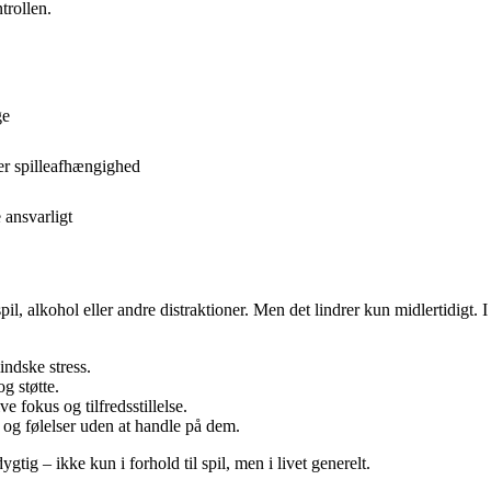
trollen.
ge
ger spilleafhængighed
 ansvarligt
il, alkohol eller andre distraktioner. Men det lindrer kun midlertidigt. I
indske stress.
g støtte.
 fokus og tilfredsstillelse.
 og følelser uden at handle på dem.
ig – ikke kun i forhold til spil, men i livet generelt.