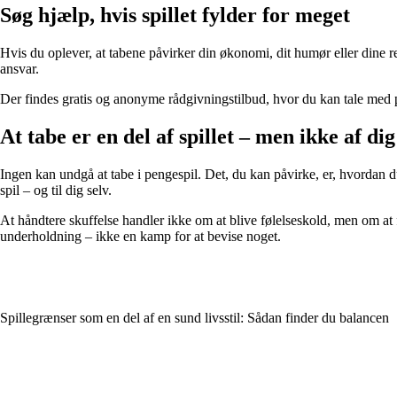
Søg hjælp, hvis spillet fylder for meget
Hvis du oplever, at tabene påvirker din økonomi, dit humør eller dine re
ansvar.
Der findes gratis og anonyme rådgivningstilbud, hvor du kan tale med pr
At tabe er en del af spillet – men ikke af dig
Ingen kan undgå at tabe i pengespil. Det, du kan påvirke, er, hvordan du
spil – og til dig selv.
At håndtere skuffelse handler ikke om at blive følelseskold, men om at 
underholdning – ikke en kamp for at bevise noget.
Spillegrænser som en del af en sund livsstil: Sådan finder du balancen