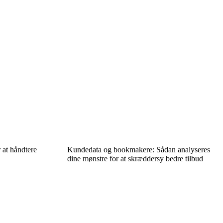
 at håndtere
Kundedata og bookmakere: Sådan analyseres
dine mønstre for at skræddersy bedre tilbud