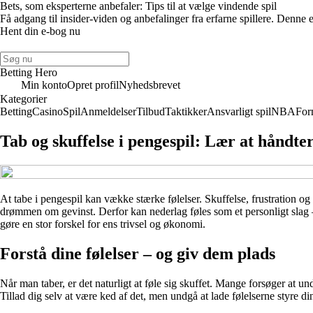
Bets, som eksperterne anbefaler: Tips til at vælge vindende spil
Få adgang til insider-viden og anbefalinger fra erfarne spillere. Denne
Hent din e-bog nu
Betting Hero
Min konto
Opret profil
Nyhedsbrevet
Kategorier
Betting
Casino
Spil
Anmeldelser
Tilbud
Taktikker
Ansvarligt spil
NBA
For
Tab og skuffelse i pengespil: Lær at håndt
At tabe i pengespil kan vække stærke følelser. Skuffelse, frustration 
drømmen om gevinst. Derfor kan nederlag føles som et personligt slag –
gøre en stor forskel for ens trivsel og økonomi.
Forstå dine følelser – og giv dem plads
Når man taber, er det naturligt at føle sig skuffet. Mange forsøger at und
Tillad dig selv at være ked af det, men undgå at lade følelserne styre di