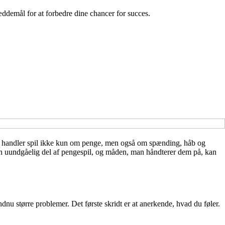
æddemål for at forbedre dine chancer for succes.
ange handler spil ikke kun om penge, men også om spænding, håb og
r en uundgåelig del af pengespil, og måden, man håndterer dem på, kan
endnu større problemer. Det første skridt er at anerkende, hvad du føler.