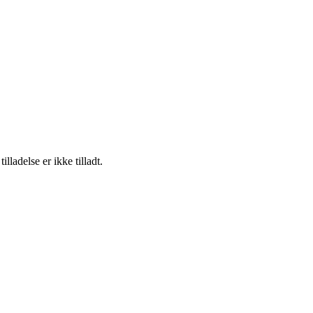
adelse er ikke tilladt.