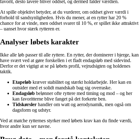
favorit, desto lavere bliver oddset, og dermed falder værdien.
At spille objektivt betyder, at du vurderer, om oddset giver værdi i
forhold til sandsynligheden. Hvis du mener, at en rytter har 20 %
chance for at vinde, men oddset svarer til 10 %, er spillet ikke attraktivt
– uanset hvor stærk rytteren er.
Analyser løbets karakter
Ikke alle løb passer til alle ryttere. En rytter, der dominerer i bjerge, kan
have svært ved at gøre forskellen i et fladt endagsløb med sidevind.
Derfor er det vigtigt at se på løbets profil, vejrudsigten og holdenes
taktik.
Etapeløb
kræver stabilitet og stærkt holdarbejde. Her kan en
outsider med et solidt mandskab bag sig overraske.
Endagsløb
belønner ofte ryttere med timing og mod – og her
kan favoritterne blive fanget på det forkerte ben.
Tidskørsler
handler om watt og aerodynamik, men også om
dagsform og udstyr.
Ved at matche rytternes styrker med løbets krav kan du finde værdi,
hvor andre kun ser navne.