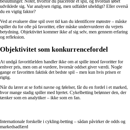
beslutninger. Notér, hvorfor du placerede et spil, og hvordan løbet
udviklede sig. Var analysen rigtig, men udfaldet uheldigt? Eller overså
du en vigtig faktor?
Ved at evaluere dine spil over tid kan du identificere mønstre – måske
spiller du for ofte på favoritter, eller måske undervurderer du vejrets
betydning. Objektivitet kommer ikke af sig selv, men gennem erfaring
og refleksion.
Objektivitet som konkurrencefordel
At undgå favoritfælden handler ikke om at spille imod favoritter for
enhver pris, men om at vurdere, hvornår oddset giver værdi. Nogle
gange er favoritten faktisk det bedste spil – men kun hvis prisen er
rigtig.
Når du lærer at se forbi navne og følelser, får du en fordel i et marked,
hvor mange stadig spiller med hjertet. Cykelbetting belønner den, der
tænker som en analytiker – ikke som en fan.
Internationale forskelle i cykling-betting – sådan påvirker de odds og
markedsadfærd