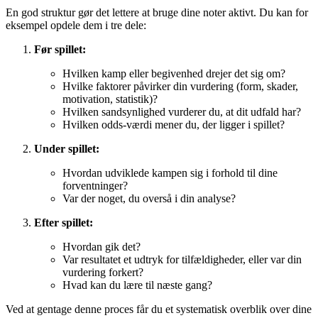
En god struktur gør det lettere at bruge dine noter aktivt. Du kan for
eksempel opdele dem i tre dele:
Før spillet:
Hvilken kamp eller begivenhed drejer det sig om?
Hvilke faktorer påvirker din vurdering (form, skader,
motivation, statistik)?
Hvilken sandsynlighed vurderer du, at dit udfald har?
Hvilken odds-værdi mener du, der ligger i spillet?
Under spillet:
Hvordan udviklede kampen sig i forhold til dine
forventninger?
Var der noget, du overså i din analyse?
Efter spillet:
Hvordan gik det?
Var resultatet et udtryk for tilfældigheder, eller var din
vurdering forkert?
Hvad kan du lære til næste gang?
Ved at gentage denne proces får du et systematisk overblik over dine