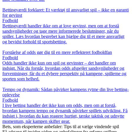
Bettingværdi forklaret: Et værktøj til ansvarligt spil – ikke en garanti
for gevinst
Fodbold
Bettingværdi handler ikke om at love gevinst, men om at forstå
sandsynligheder og tage mere informerede beslutninger, når du
spiller. Læs hvordan begrebet kan hjælpe dig til et mere ansvarligt
og bevidst forhold til sportsbetting.
Forståelse af odds gør dig til en mere reflekteret fodboldfan
Fodbold
Odds handler ikke kun om spil og gevinster – det handler om
indsigt. Når du forstår, hvordan odds afspejler sandsynligheder og
forventninger, får du et dybere perspektiv på kampene, spillerne og
sporten som helhed.
Tempo og dynamik: Sådan påvirker kampens rytme din live betting-
oplevelse
Fodbold
I live betting handler det ikke kun om odds, men om at forstå,
hvordan kampens tempo og dynamik påvirker spillets udvikling. Få
indsigt i, hvordan du kan reagere hurtigt, tænke taktisk og udnytte
momentum, når kampen skifter gear.
Bets, som eksperterne anbefaler: Tips til at vælge vindende spil
Få adgang til insider-viden og anbefalinger fra erfarne spillere.