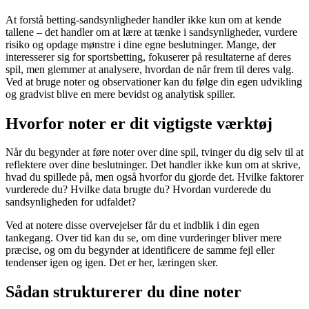
At forstå betting-sandsynligheder handler ikke kun om at kende
tallene – det handler om at lære at tænke i sandsynligheder, vurdere
risiko og opdage mønstre i dine egne beslutninger. Mange, der
interesserer sig for sportsbetting, fokuserer på resultaterne af deres
spil, men glemmer at analysere, hvordan de når frem til deres valg.
Ved at bruge noter og observationer kan du følge din egen udvikling
og gradvist blive en mere bevidst og analytisk spiller.
Hvorfor noter er dit vigtigste værktøj
Når du begynder at føre noter over dine spil, tvinger du dig selv til at
reflektere over dine beslutninger. Det handler ikke kun om at skrive,
hvad du spillede på, men også hvorfor du gjorde det. Hvilke faktorer
vurderede du? Hvilke data brugte du? Hvordan vurderede du
sandsynligheden for udfaldet?
Ved at notere disse overvejelser får du et indblik i din egen
tankegang. Over tid kan du se, om dine vurderinger bliver mere
præcise, og om du begynder at identificere de samme fejl eller
tendenser igen og igen. Det er her, læringen sker.
Sådan strukturerer du dine noter