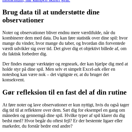
Brug data til at understøtte dine
observationer
Noter og observationer bliver endnu mere værdifulde, når du
kombinerer dem med data. Du kan føre statistik over dine spil: hvor
mange du vinder, hvor mange du taber, og hvordan din forventede
værdi udvikler sig over tid. Det giver dig et objektivt billede af, om
du faktisk forbedrer dig.
Der findes mange værktøjer og regneark, der kan hjælpe dig med at
holde styr på dine spil. Men selv et simpelt Excel-ark eller en
notesbog kan være nok – det vigtigste er, at du bruger det
konsekvent.
Gør refleksion til en fast del af din rutine
At føre noter og lave observationer er kun nyttigt, hvis du også tager
dig tid til at reflektere over dem. Sæt dig for eksempel en gang om
måneden og gennemgå dine spil. Hvilke typer af spil klarer du dig
bedst med? Hvor begår du oftest fejl? Er der bestemte ligaer eller
markeder, du forstår bedre end andre?