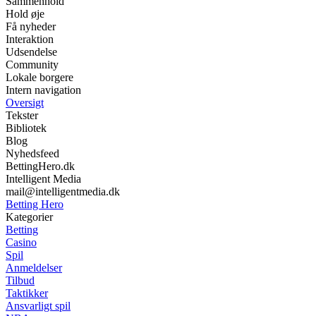
Sammenhold
Hold øje
Få nyheder
Interaktion
Udsendelse
Community
Lokale borgere
Intern navigation
Oversigt
Tekster
Bibliotek
Blog
Nyhedsfeed
BettingHero.dk
Intelligent Media
mail@intelligentmedia.dk
Betting Hero
Kategorier
Betting
Casino
Spil
Anmeldelser
Tilbud
Taktikker
Ansvarligt spil