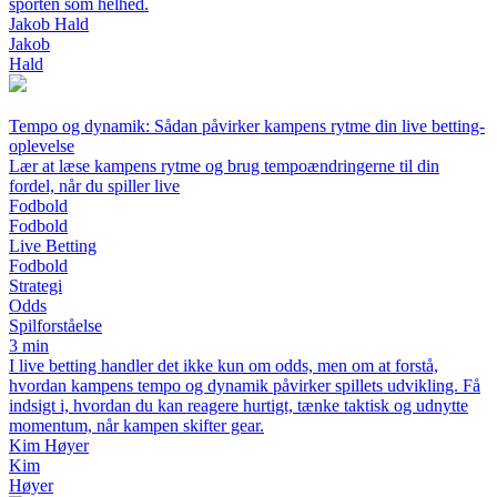
sporten som helhed.
Jakob Hald
Jakob
Hald
Tempo og dynamik: Sådan påvirker kampens rytme din live betting-
oplevelse
Lær at læse kampens rytme og brug tempoændringerne til din
fordel, når du spiller live
Fodbold
Fodbold
Live Betting
Fodbold
Strategi
Odds
Spilforståelse
3 min
I live betting handler det ikke kun om odds, men om at forstå,
hvordan kampens tempo og dynamik påvirker spillets udvikling. Få
indsigt i, hvordan du kan reagere hurtigt, tænke taktisk og udnytte
momentum, når kampen skifter gear.
Kim Høyer
Kim
Høyer