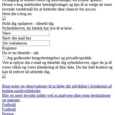
Denne e-bog indeholder betrådgivninger og tips til at vælge de mest
lovende væddemål for at forbedre dine chancer for succes.
Hent din e-bog nu
Hold dig opdateret – tilmeld dig
Nyhedsbrevet, du faktisk har lyst til at læse.
Skriv din mail her
Registrer
Du er nu tilmeldt – tak
Jeg godkender brugerbetingelser og privatlivspolitik.
Ved at oplyse din e-mail og tilmelde dig nyhedsbrevet, siger du ja til
vores vilkår og vores håndtering af dine data. Du har fuld kontrol og
kan til enhver tid afmelde dig.
Brug noter og observationer til at følge din udvikling i forståelsen af
betting-sandsynligheder
Bliv en mere bevidst spiller ved at analysere dine egne beslutninger
og mønstre
Fodbold
Fodbold
Betting