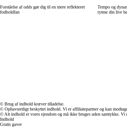
Forståelse af odds gør dig til en mere reflekteret
Tempo og dynam
fodboldfan
rytme din live b
© Brug af indhold kræver tilladelse.
© Ophavsretligt beskyttet indhold. Vi er affiliatepartner og kan modtag
© Alt indhold er vores ejendom og må ikke bruges uden samtykke. Vi mod
Indhold
Gratis gaver