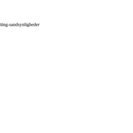
etting-sandsynligheder