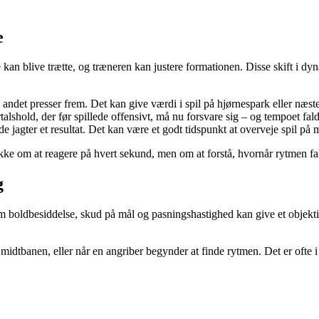
e
lere kan blive trætte, og træneren kan justere formationen. Disse skift
 andet presser frem. Det kan give værdi i spil på hjørnespark eller næst
hold, der før spillede offensivt, må nu forsvare sig – og tempoet fald
jagter et resultat. Det kan være et godt tidspunkt at overveje spil på må
ikke om at reagere på hvert sekund, men om at forstå, hvornår rytmen f
g
m boldbesiddelse, skud på mål og pasningshastighed kan give et objekti
 midtbanen, eller når en angriber begynder at finde rytmen. Det er ofte 