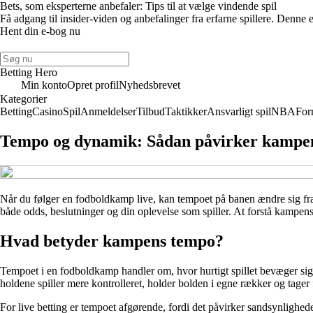
Bets, som eksperterne anbefaler: Tips til at vælge vindende spil
Få adgang til insider-viden og anbefalinger fra erfarne spillere. Denne
Hent din e-bog nu
Betting Hero
Min konto
Opret profil
Nyhedsbrevet
Kategorier
Betting
Casino
Spil
Anmeldelser
Tilbud
Taktikker
Ansvarligt spil
NBA
For
Tempo og dynamik: Sådan påvirker kampens 
Når du følger en fodboldkamp live, kan tempoet på banen ændre sig fra m
både odds, beslutninger og din oplevelse som spiller. At forstå kampens 
Hvad betyder kampens tempo?
Tempoet i en fodboldkamp handler om, hvor hurtigt spillet bevæger sig –
holdene spiller mere kontrolleret, holder bolden i egne rækker og tager f
For live betting er tempoet afgørende, fordi det påvirker sandsynligheden