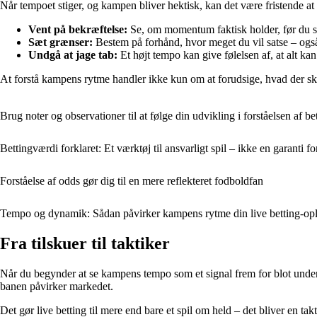
Når tempoet stiger, og kampen bliver hektisk, kan det være fristende at p
Vent på bekræftelse:
Se, om momentum faktisk holder, før du sp
Sæt grænser:
Bestem på forhånd, hvor meget du vil satse – også
Undgå at jage tab:
Et højt tempo kan give følelsen af, at alt kan
At forstå kampens rytme handler ikke kun om at forudsige, hvad der sk
Brug noter og observationer til at følge din udvikling i forståelsen af b
Bettingværdi forklaret: Et værktøj til ansvarligt spil – ikke en garanti fo
Forståelse af odds gør dig til en mere reflekteret fodboldfan
Tempo og dynamik: Sådan påvirker kampens rytme din live betting-opl
Fra tilskuer til taktiker
Når du begynder at se kampens tempo som et signal frem for blot under
banen påvirker markedet.
Det gør live betting til mere end bare et spil om held – det bliver en t