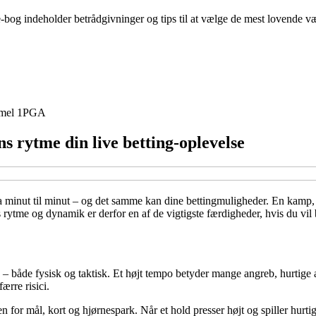
 e-bog indeholder betrådgivninger og tips til at vælge de mest lovende v
mel 1
PGA
rytme din live betting-oplevelse
inut til minut – og det samme kan dine bettingmuligheder. En kamp, der 
rytme og dynamik er derfor en af de vigtigste færdigheder, hvis du vil bl
 både fysisk og taktisk. Et højt tempo betyder mange angreb, hurtige af
ærre risici.
 for mål, kort og hjørnespark. Når et hold presser højt og spiller hurtig