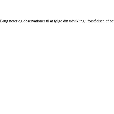
Brug noter og observationer til at følge din udvikling i forståelsen af b