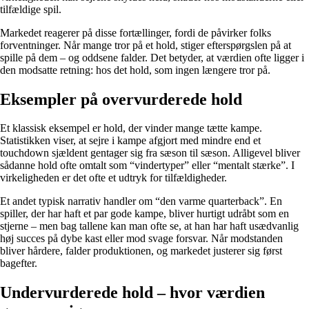
tilfældige spil.
Markedet reagerer på disse fortællinger, fordi de påvirker folks
forventninger. Når mange tror på et hold, stiger efterspørgslen på at
spille på dem – og oddsene falder. Det betyder, at værdien ofte ligger i
den modsatte retning: hos det hold, som ingen længere tror på.
Eksempler på overvurderede hold
Et klassisk eksempel er hold, der vinder mange tætte kampe.
Statistikken viser, at sejre i kampe afgjort med mindre end et
touchdown sjældent gentager sig fra sæson til sæson. Alligevel bliver
sådanne hold ofte omtalt som “vindertyper” eller “mentalt stærke”. I
virkeligheden er det ofte et udtryk for tilfældigheder.
Et andet typisk narrativ handler om “den varme quarterback”. En
spiller, der har haft et par gode kampe, bliver hurtigt udråbt som en
stjerne – men bag tallene kan man ofte se, at han har haft usædvanlig
høj succes på dybe kast eller mod svage forsvar. Når modstanden
bliver hårdere, falder produktionen, og markedet justerer sig først
bagefter.
Undervurderede hold – hvor værdien