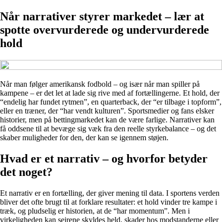
Når narrativer styrer markedet – lær at
spotte overvurderede og undervurderede
hold
Når man følger amerikansk fodbold – og især når man spiller på
kampene – er det let at lade sig rive med af fortællingerne. Et hold, der
“endelig har fundet rytmen”, en quarterback, der “er tilbage i topform”,
eller en træner, der “har vendt kulturen”. Sportsmedier og fans elsker
historier, men på bettingmarkedet kan de være farlige. Narrativer kan
få oddsene til at bevæge sig væk fra den reelle styrkebalance – og det
skaber muligheder for den, der kan se igennem støjen.
Hvad er et narrativ – og hvorfor betyder
det noget?
Et narrativ er en fortælling, der giver mening til data. I sportens verden
bliver det ofte brugt til at forklare resultater: et hold vinder tre kampe i
træk, og pludselig er historien, at de “har momentum”. Men i
virkeligheden kan sejrene skyldes held, skader hos modstanderne eller