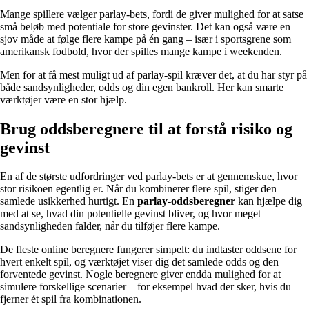
Mange spillere vælger parlay-bets, fordi de giver mulighed for at satse
små beløb med potentiale for store gevinster. Det kan også være en
sjov måde at følge flere kampe på én gang – især i sportsgrene som
amerikansk fodbold, hvor der spilles mange kampe i weekenden.
Men for at få mest muligt ud af parlay-spil kræver det, at du har styr på
både sandsynligheder, odds og din egen bankroll. Her kan smarte
værktøjer være en stor hjælp.
Brug oddsberegnere til at forstå risiko og
gevinst
En af de største udfordringer ved parlay-bets er at gennemskue, hvor
stor risikoen egentlig er. Når du kombinerer flere spil, stiger den
samlede usikkerhed hurtigt. En
parlay-oddsberegner
kan hjælpe dig
med at se, hvad din potentielle gevinst bliver, og hvor meget
sandsynligheden falder, når du tilføjer flere kampe.
De fleste online beregnere fungerer simpelt: du indtaster oddsene for
hvert enkelt spil, og værktøjet viser dig det samlede odds og den
forventede gevinst. Nogle beregnere giver endda mulighed for at
simulere forskellige scenarier – for eksempel hvad der sker, hvis du
fjerner ét spil fra kombinationen.