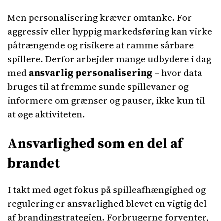
Men personalisering kræver omtanke. For
aggressiv eller hyppig markedsføring kan virke
påtrængende og risikere at ramme sårbare
spillere. Derfor arbejder mange udbydere i dag
med
ansvarlig personalisering
– hvor data
bruges til at fremme sunde spillevaner og
informere om grænser og pauser, ikke kun til
at øge aktiviteten.
Ansvarlighed som en del af
brandet
I takt med øget fokus på spilleafhængighed og
regulering er ansvarlighed blevet en vigtig del
af brandingstrategien. Forbrugerne forventer,