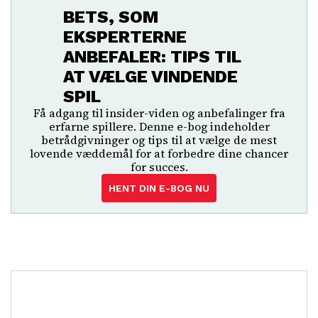
BETS, SOM
EKSPERTERNE
ANBEFALER: TIPS TIL
AT VÆLGE VINDENDE
SPIL
Få adgang til insider-viden og anbefalinger fra
erfarne spillere. Denne e-bog indeholder
betrådgivninger og tips til at vælge de mest
lovende væddemål for at forbedre dine chancer
for succes.
HENT DIN E-BOG NU