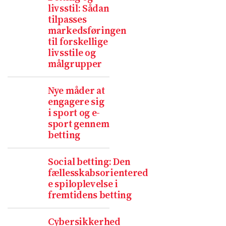
livsstil: Sådan
tilpasses
markedsføringen
til forskellige
livsstile og
målgrupper
Nye måder at
engagere sig
i sport og e-
sport gennem
betting
Social betting: Den
fællesskabsorientered
e spiloplevelse i
fremtidens betting
Cybersikkerhed