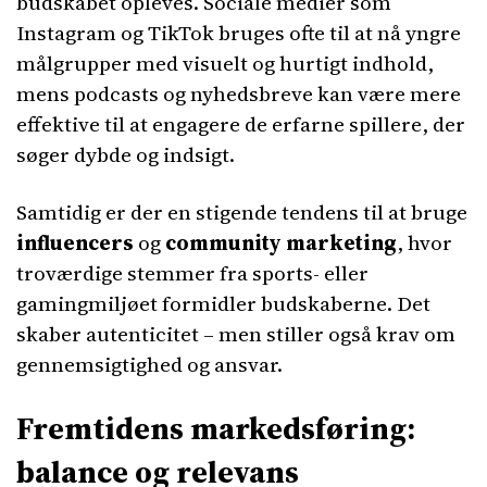
budskabet opleves. Sociale medier som
Instagram og TikTok bruges ofte til at nå yngre
målgrupper med visuelt og hurtigt indhold,
mens podcasts og nyhedsbreve kan være mere
effektive til at engagere de erfarne spillere, der
søger dybde og indsigt.
Samtidig er der en stigende tendens til at bruge
influencers
og
community marketing
, hvor
troværdige stemmer fra sports- eller
gamingmiljøet formidler budskaberne. Det
skaber autenticitet – men stiller også krav om
gennemsigtighed og ansvar.
Fremtidens markedsføring:
balance og relevans