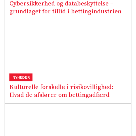
Cybersikkerhed og databeskyttelse –
grundlaget for tillid i bettingindustrien
NYHEDER
Kulturelle forskelle i risikovillighed:
Hvad de afslører om bettingadfærd