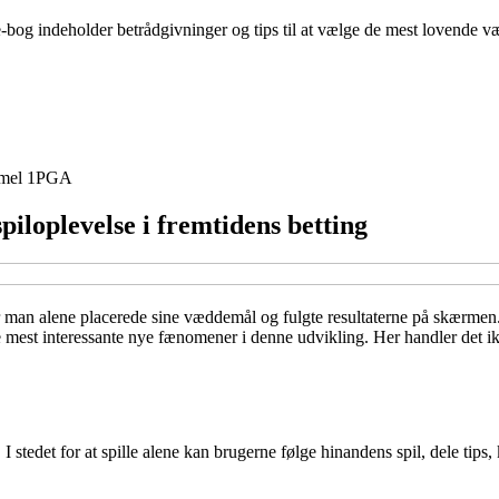
 e-bog indeholder betrådgivninger og tips til at vælge de mest lovende v
mel 1
PGA
piloplevelse i fremtidens betting
or man alene placerede sine væddemål og fulgte resultaterne på skærmen.
f de mest interessante nye fænomener i denne udvikling. Her handler det
r. I stedet for at spille alene kan brugerne følge hinandens spil, dele