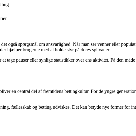
tting
trien
det også spørgsmål om ansvarlighed. Når man ser venner eller populære b
, der hjælper brugerne med at holde styr på deres spilvaner.
 tage pauser eller synlige statistikker over ens aktivitet. På den måde
bliver en central del af fremtidens bettingkultur. For de yngre generation
ng, fællesskab og betting udviskes. Det kan betyde nye former for intera