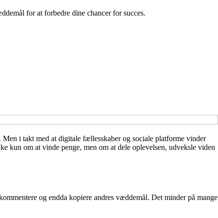
æddemål for at forbedre dine chancer for succes.
 Men i takt med at digitale fællesskaber og sociale platforme vinder
 ikke kun om at vinde penge, men om at dele oplevelsen, udveksle viden
 tips, kommentere og endda kopiere andres væddemål. Det minder på mange