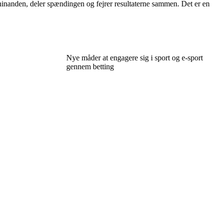
f hinanden, deler spændingen og fejrer resultaterne sammen. Det er en
Nye måder at engagere sig i sport og e-sport
gennem betting