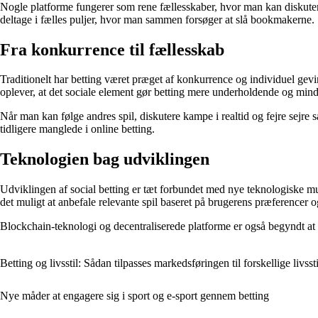
Nogle platforme fungerer som rene fællesskaber, hvor man kan diskutere 
deltage i fælles puljer, hvor man sammen forsøger at slå bookmakerne.
Fra konkurrence til fællesskab
Traditionelt har betting været præget af konkurrence og individuel gevi
oplever, at det sociale element gør betting mere underholdende og min
Når man kan følge andres spil, diskutere kampe i realtid og fejre sejre 
tidligere manglede i online betting.
Teknologien bag udviklingen
Udviklingen af social betting er tæt forbundet med nye teknologiske mul
det muligt at anbefale relevante spil baseret på brugerens præferencer 
Blockchain-teknologi og decentraliserede platforme er også begyndt at sp
Betting og livsstil: Sådan tilpasses markedsføringen til forskellige livss
Nye måder at engagere sig i sport og e-sport gennem betting