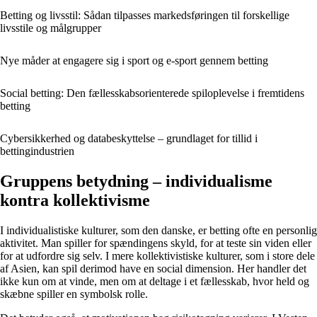
Betting og livsstil: Sådan tilpasses markedsføringen til forskellige
livsstile og målgrupper
Nye måder at engagere sig i sport og e-sport gennem betting
Social betting: Den fællesskabsorienterede spiloplevelse i fremtidens
betting
Cybersikkerhed og databeskyttelse – grundlaget for tillid i
bettingindustrien
Gruppens betydning – individualisme
kontra kollektivisme
I individualistiske kulturer, som den danske, er betting ofte en personlig
aktivitet. Man spiller for spændingens skyld, for at teste sin viden eller
for at udfordre sig selv. I mere kollektivistiske kulturer, som i store dele
af Asien, kan spil derimod have en social dimension. Her handler det
ikke kun om at vinde, men om at deltage i et fællesskab, hvor held og
skæbne spiller en symbolsk rolle.